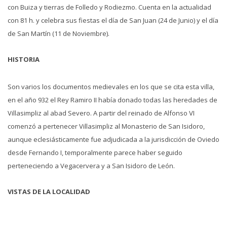
con Buiza y tierras de Folledo y Rodiezmo. Cuenta en la actualidad
con 81 h. y celebra sus fiestas el día de San Juan (24 de Junio) y el día
de San Martín (11 de Noviembre).
HISTORIA
Son varios los documentos medievales en los que se cita esta villa,
en el año 932 el Rey Ramiro II había donado todas las heredades de
Villasimpliz al abad Severo. A partir del reinado de Alfonso VI
comenzó a pertenecer Villasimpliz al Monasterio de San Isidoro,
aunque eclesiásticamente fue adjudicada a la jurisdicción de Oviedo
desde Fernando I, temporalmente parece haber seguido
perteneciendo a Vegacervera y a San Isidoro de León.
VISTAS DE LA LOCALIDAD