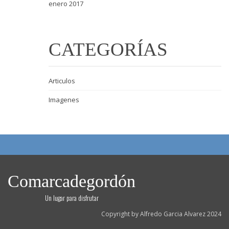
enero 2017
CATEGORÍAS
Articulos
Imagenes
Comarcadegordón
Un lugar para disfrutar
Copyright by Alfredo Garcia Alvarez 2024