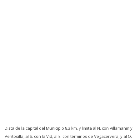
Dista de la capital del Municipio 8,3 km. y limita al N. con Villamanin y
Ventosilla, al S. con la Vid, al E. con términos de Vegacervera, y al O.