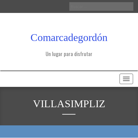
Buscar:
Comarcadegordón
Un lugar para disfrutar
Toggl
naviga
VILLASIMPLIZ