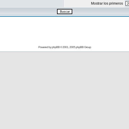
Mostrar los primeros
Powered by
phpBB
© 2001, 2005 phpBB Group