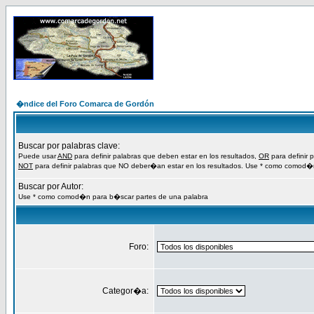
�ndice del Foro Comarca de Gordón
Buscar por palabras clave:
Puede usar
AND
para definir palabras que deben estar en los resultados,
OR
para definir 
NOT
para definir palabras que NO deber�an estar en los resultados. Use * como comod�
Buscar por Autor:
Use * como comod�n para b�scar partes de una palabra
Foro:
Categor�a: