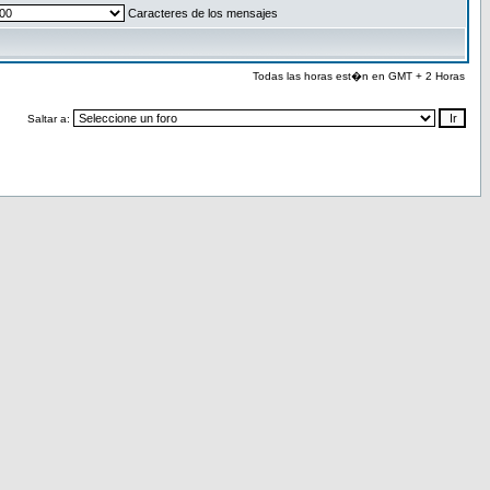
Caracteres de los mensajes
Todas las horas est�n en GMT + 2 Horas
Saltar a: