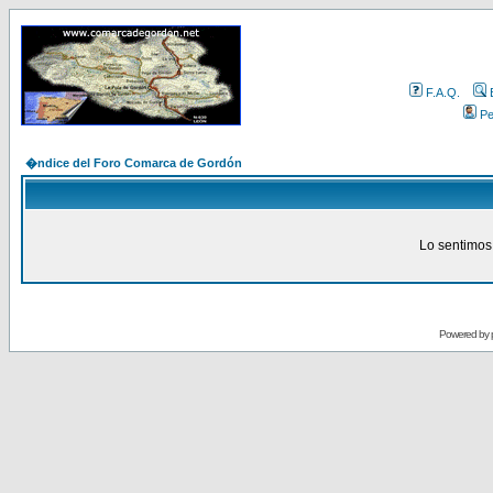
F.A.Q.
Per
�ndice del Foro Comarca de Gordón
Lo sentimos,
Powered by