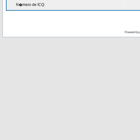
N�mero de ICQ:
Powered by