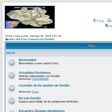
F.A.Q.
Per
Fecha y hora actual: Sab Ago 08, 2026 1:01 am
�ndice del Foro Comarca de Gordón
Foro
Inicio
Bienvenidos
Bienvenidos a este vuestro Foro.
Actualidad Gordonesa
Noticias relacionadas con Gordón
Moderador
LEGIONENSE
Leyendas de los pueblos de Gordón
Moderador
Yosco
No solo Gordón
Espacio para hablar de las poblaciones limítrofes.
Encuentro Jóvenes Gordoneses