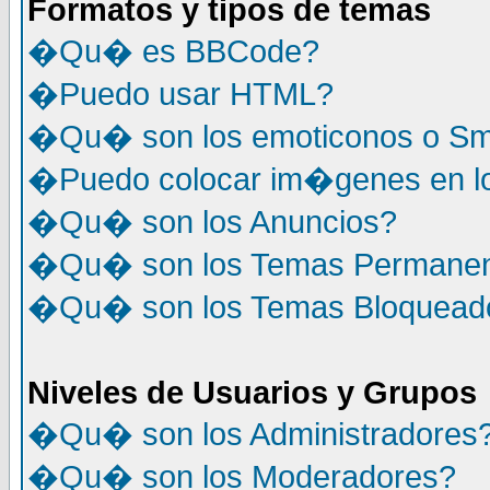
Formatos y tipos de temas
�Qu� es BBCode?
�Puedo usar HTML?
�Qu� son los emoticonos o Sm
�Puedo colocar im�genes en l
�Qu� son los Anuncios?
�Qu� son los Temas Permane
�Qu� son los Temas Bloquead
Niveles de Usuarios y Grupos
�Qu� son los Administradores
�Qu� son los Moderadores?