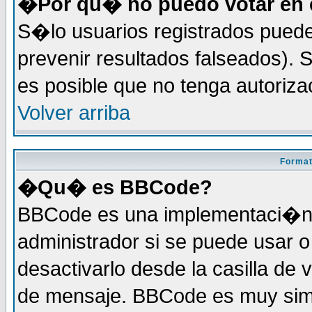
�Por qu� no puedo votar en 
S�lo usuarios registrados puede
prevenir resultados falseados). S
es posible que no tenga autoriz
Volver arriba
Format
�Qu� es BBCode?
BBCode es una implementaci�n 
administrador si se puede usar
desactivarlo desde la casilla de 
de mensaje. BBCode es muy simil