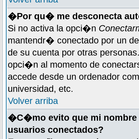
�Por qu� me desconecta au
Si no activa la opci�n
Conectar
mantendr� conectado por un det
de su cuenta por otras personas
opci�n al momento de conectars
accede desde un ordenador compa
universidad, etc.
Volver arriba
�C�mo evito que mi nombre de
usuarios conectados?