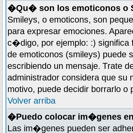
�Qu� son los emoticonos o 
Smileys, o emoticons, son peq
para expresar emociones. Apar
c�digo, por ejemplo: :) significa fe
de emoticonos (smileys) puede 
escribiendo un mensaje. Trate de
administrador considera que su m
motivo, puede decidir borrarlo o 
Volver arriba
�Puedo colocar im�genes en
Las im�genes pueden ser adher