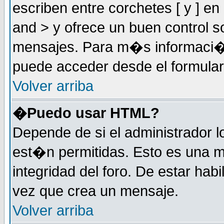
escriben entre corchetes [ y ] e
and > y ofrece un buen control
mensajes. Para m�s informaci�
puede acceder desde el formular
Volver arriba
�Puedo usar HTML?
Depende de si el administrador 
est�n permitidas. Esto es una m
integridad del foro. De estar habi
vez que crea un mensaje.
Volver arriba