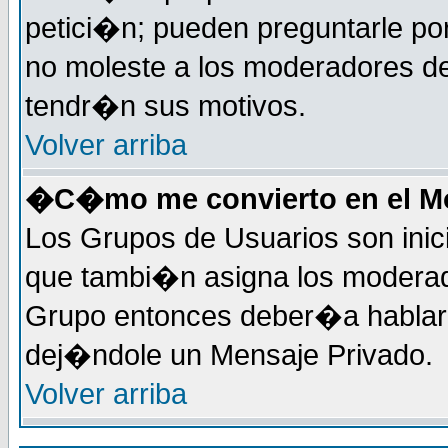
petici�n; pueden preguntarle por
no moleste a los moderadores de
tendr�n sus motivos.
Volver arriba
�C�mo me convierto en el Mo
Los Grupos de Usuarios son inic
que tambi�n asigna los moderad
Grupo entonces deber�a hablar c
dej�ndole un Mensaje Privado.
Volver arriba