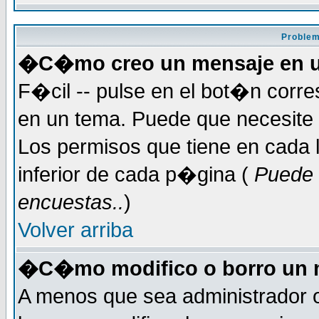
Problem
�C�mo creo un mensaje en u
F�cil -- pulse en el bot�n corr
en un tema. Puede que necesite 
Los permisos que tiene en cada l
inferior de cada p�gina (
Puede 
encuestas..
)
Volver arriba
�C�mo modifico o borro un 
A menos que sea administrador 