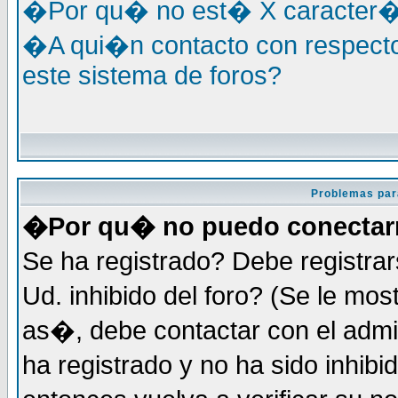
�Por qu� no est� X caracter�s
�A qui�n contacto con respecto
este sistema de foros?
Problemas par
�Por qu� no puedo conecta
Se ha registrado? Debe registra
Ud. inhibido del foro? (Se le mo
as�, debe contactar con el admi
ha registrado y no ha sido inhi