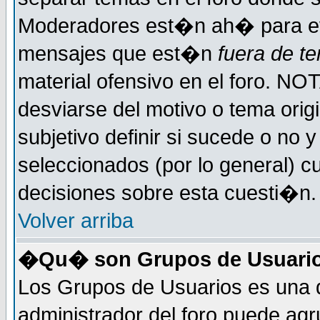
Moderadores est�n ah� para evi
mensajes que est�n
fuera de te
material ofensivo en el foro. NO
desviarse del motivo o tema orig
subjetivo definir si sucede o no
seleccionados (por lo general) 
decisiones sobre esta cuesti�n.
Volver arriba
�Qu� son Grupos de Usuari
Los Grupos de Usuarios es una d
administrador del foro puede ag