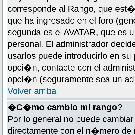
corresponde al Rango, que est
que ha ingresado en el foro (gene
segunda es el AVATAR, que es u
personal. El administrador decide
usarlos puede introducirlo en su 
opci�n, contacte con el administ
opci�n (seguramente sea un adm
Volver arriba
�C�mo cambio mi rango?
Por lo general no puede cambia
directamente con el n�mero de m