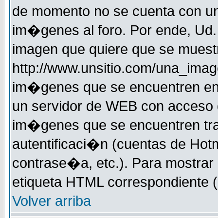
de momento no se cuenta con un
im�genes al foro. Por ende, Ud
imagen que quiere que se muestr
http://www.unsitio.com/una_imag
im�genes que se encuentren en
un servidor de WEB con acceso d
im�genes que se encuentren t
autentificaci�n (cuentas de Hotm
contrase�a, etc.). Para mostrar
etiqueta HTML correspondiente (d
Volver arriba