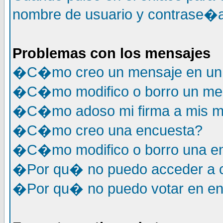
nombre de usuario y contrase�a
Problemas con los mensajes
�C�mo creo un mensaje en un 
�C�mo modifico o borro un me
�C�mo adoso mi firma a mis m
�C�mo creo una encuesta?
�C�mo modifico o borro una e
�Por qu� no puedo acceder a c
�Por qu� no puedo votar en e