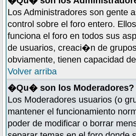
�Qu� son los Administrador
Los Administradores son gente a
control sobre el foro entero. Ell
funciona el foro en todos sus as
de usuarios, creaci�n de grupo
obviamente, tienen capacidad de
Volver arriba
�Qu� son los Moderadores?
Los Moderadores usuarios (o gru
mantener el funcionamiento norm
poder de modificar o borrar men
separar temas en el foro donde 