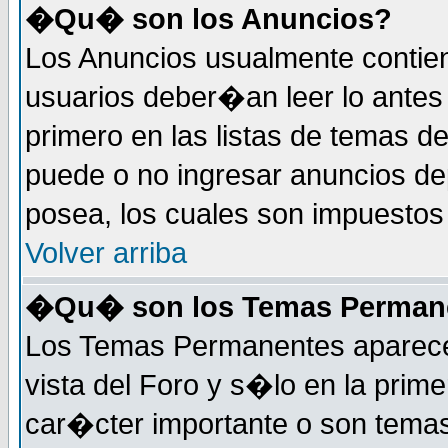
�Qu� son los Anuncios?
Los Anuncios usualmente contie
usuarios deber�an leer lo antes
primero en las listas de temas d
puede o no ingresar anuncios d
posea, los cuales son impuestos 
Volver arriba
�Qu� son los Temas Perman
Los Temas Permanentes aparecen
vista del Foro y s�lo en la pri
car�cter importante o son tema