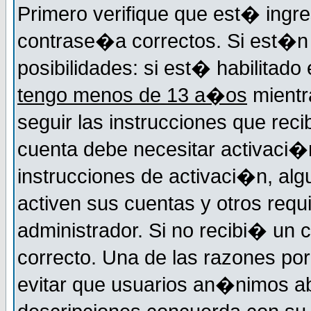
Primero verifique que est� ingr
contrase�a correctos. Si est�n 
posibilidades: si est� habilitad
tengo menos de 13 a�os
mientr
seguir las instrucciones que reci
cuenta debe necesitar activaci�n
instrucciones de activaci�n, alg
activen sus cuentas y otros requi
administrador. Si no recibi� un c
correcto. Una de las razones por
evitar que usuarios an�nimos ab