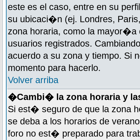
este es el caso, entre en su perf
su ubicaci�n (ej. Londres, Paris
zona horaria, como la mayor�a d
usuarios registrados. Cambiand
acuerdo a su zona y tiempo. Si n
momento para hacerlo.
Volver arriba
�Cambi� la zona horaria y las
Si est� seguro de que la zona ho
se deba a los horarios de veran
foro no est� preparado para tra