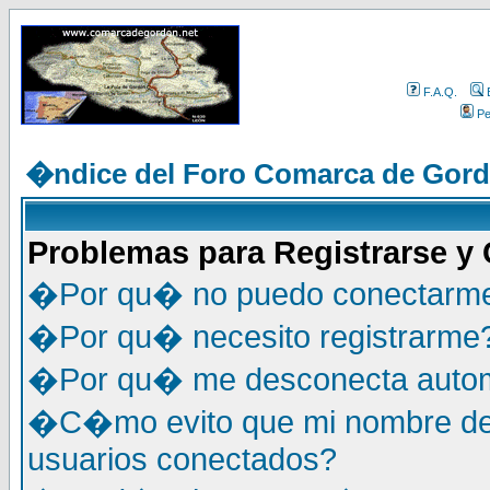
F.A.Q.
Per
�ndice del Foro Comarca de Gor
Problemas para Registrarse y
�Por qu� no puedo conectarm
�Por qu� necesito registrarme
�Por qu� me desconecta auto
�C�mo evito que mi nombre de u
usuarios conectados?