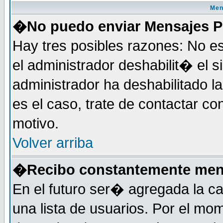
Men
�No puedo enviar Mensajes P
Hay tres posibles razones: No e
el administrador deshabilit� el 
administrador ha deshabilitado 
es el caso, trate de contactar co
motivo.
Volver arriba
�Recibo constantemente mens
En el futuro ser� agregada la c
una lista de usuarios. Por el mo