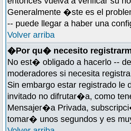
entonces vuelva a verificar su 
Generalmente �ste es el problem
-- puede llegar a haber una confi
Volver arriba
�Por qu� necesito registrar
No est� obligado a hacerlo -- d
moderadores si necesita registr
Sin embargo estar registrado le
invitado no difrutar�a, como ten
Mensajer�a Privada, subscripci�
tomar� unos segundos y es muy
Volver arriba