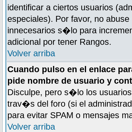
identificar a ciertos usuarios (
especiales). Por favor, no abuse
innecesarios s�lo para increme
adicional por tener Rangos.
Volver arriba
Cuando pulso en el enlace par
pide nombre de usuario y con
Disculpe, pero s�lo los usuarios
trav�s del foro (si el administra
para evitar SPAM o mensajes ma
Volver arriba