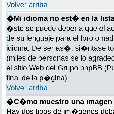
Volver arriba
�Mi idioma no est� en la lista
�sto se puede deber a que el ad
de su lenguaje para el foro o na
idioma. De ser as�, si�ntase to
(miles de personas se lo agrade
el sitio Web del Grupo phpBB (Pu
final de la p�gina)
Volver arriba
�C�mo muestro una imagen d
Hay dos tipos de im�genes deba