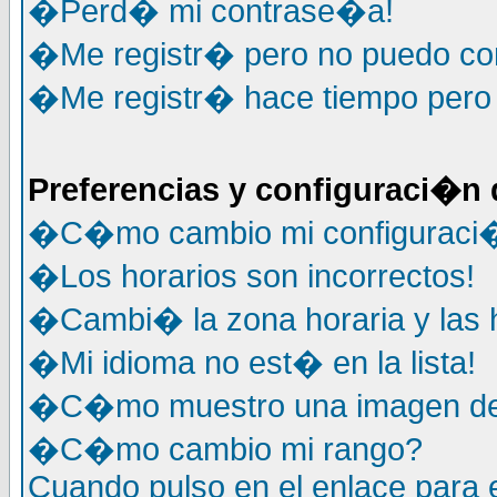
�Perd� mi contrase�a!
�Me registr� pero no puedo co
�Me registr� hace tiempo pero
Preferencias y configuraci�n 
�C�mo cambio mi configuraci
�Los horarios son incorrectos!
�Cambi� la zona horaria y las h
�Mi idioma no est� en la lista!
�C�mo muestro una imagen deb
�C�mo cambio mi rango?
Cuando pulso en el enlace para 