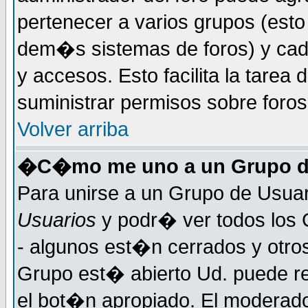
pertenecer a varios grupos (esto
dem�s sistemas de foros) y cada
y accesos. Esto facilita la tarea 
suministrar permisos sobre foro
Volver arriba
�C�mo me uno a un Grupo d
Para unirse a un Grupo de Usuar
Usuarios
y podr� ver todos los 
- algunos est�n cerrados y otros
Grupo est� abierto Ud. puede re
el bot�n apropiado. El moderad