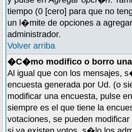
tiempo (0 [cero] para que no t
un l�mite de opciones a agregar 
administrador.
Volver arriba
�C�mo modifico o borro una
Al igual que con los mensajes, s
encuesta generada por Ud. (o si
modificar una encuesta, pulse e
siempre es el que tiene la encue
votaciones, se pueden modificar 
si ya existen votos, s�lo los a