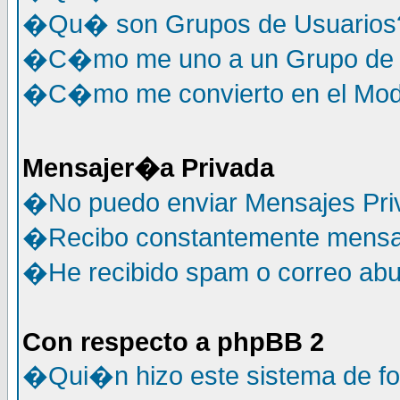
�Qu� son Grupos de Usuarios
�C�mo me uno a un Grupo de 
�C�mo me convierto en el Mode
Mensajer�a Privada
�No puedo enviar Mensajes Pri
�Recibo constantemente mensaj
�He recibido spam o correo abus
Con respecto a phpBB 2
�Qui�n hizo este sistema de f